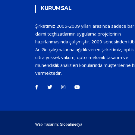
KURUMSAL
Şirketimiz 2005-2009 yılları arasında sadece bar
daimi teçhizatlarının uygulama projelerinin
hazırlanmasında çalışmıştır. 2009 senesinden iti
Ar-Ge çalışmalarına ağırlık veren şirketimiz, optik 
ultra yüksek vakum, opto-mekanik tasarım ve
mühendislik analizleri konularında müşterilerine 
vermektedir.
Web Tasarım:
Globalmedya