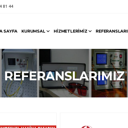
4 81 44
A SAYFA
KURUMSAL
HİZMETLERİMİZ
REFERANSLARI
REFERANSLARIMIZ