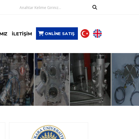
ONLİNE SATIŞ
MIZ
İLETİŞİM