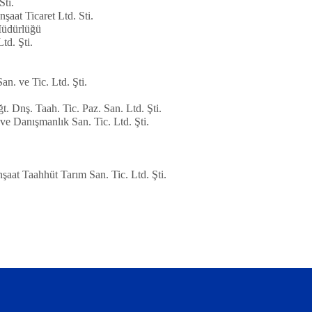
Sti.
şaat Ticaret Ltd. Sti.
Müdürlüğü
td. Şti.
n. ve Tic. Ltd. Şti.
. Dnş. Taah. Tic. Paz. San. Ltd. Şti.
ve Danışmanlık San. Tic. Ltd. Şti.
aat Taahhüt Tarım San. Tic. Ltd. Şti.