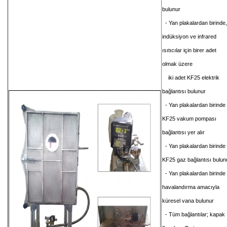
bulunur
- Yan plakalardan birinde,
indüksiyon ve infrared
ısıtıcılar için birer adet
olmak üzere
iki adet KF25 elektrik
bağlantısı bulunur
- Yan plakalardan birinde
KF25 vakum pompası
bağlantısı yer alır
- Yan plakalardan birinde
KF25 gaz bağlantısı bulun
- Yan plakalardan birinde
havalandırma amacıyla
küresel vana bulunur
- Tüm bağlantılar; kapak