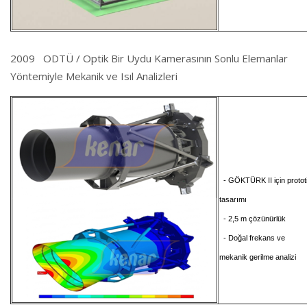
2009 ODTÜ / Optik Bir Uydu Kamerasının Sonlu Elemanlar
Yöntemiyle Mekanik ve Isıl Analizleri
- GÖKTÜRK II için protot
tasarımı
- 2,5 m çözünürlük
- Doğal frekans ve
mekanik gerilme analizi