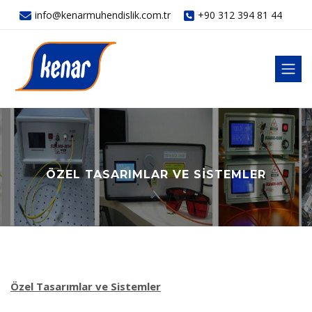
info@kenarmuhendislik.com.tr
+90 312 394 81 44
ÖZEL TASARIMLAR VE SISTEMLER
Özel Tasarımlar ve Sistemler