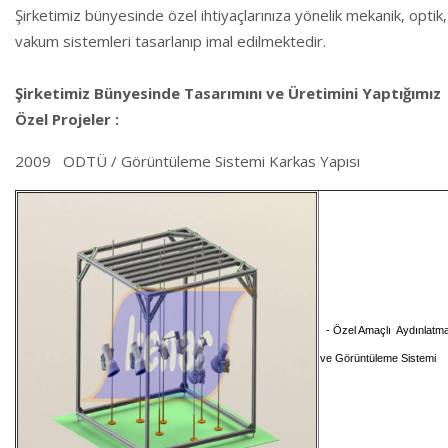
Şirketimiz bünyesinde özel ihtiyaçlarınıza yönelik mekanik, optik,
vakum sistemleri tasarlanıp imal edilmektedir.
Şirketimiz Bünyesinde
Tasarımını ve Üretimini Yaptığımız
Ö
zel Projeler :
2009 ODTÜ / Görüntüleme Sistemi Karkas Yapısı
- Özel Amaçlı Aydınlatm
ve Görüntüleme Sistemi