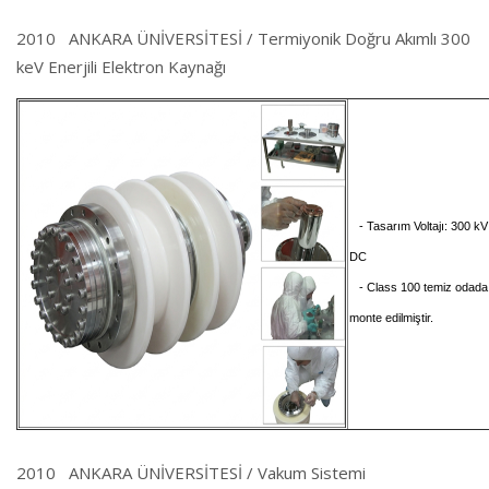
2010 ANKARA ÜNİVERSİTESİ / Termiyonik Doğru Akımlı 300
keV Enerjili Elektron Kaynağı
- Tasarım Voltajı: 300 kV
DC
- Class 100 temiz odada
monte edilmiştir.
2010 ANKARA ÜNİVERSİTESİ / Vakum Sistemi