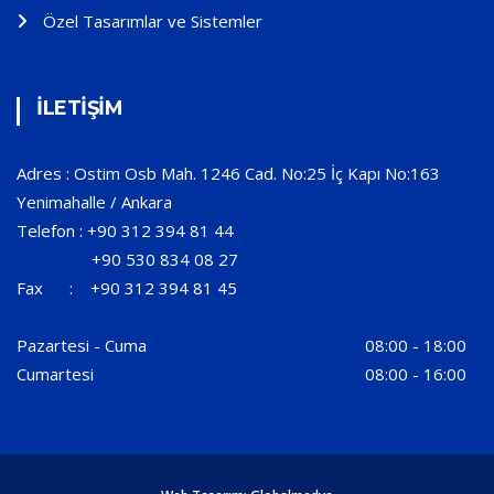
Özel Tasarımlar ve Sistemler
İLETİŞİM
Adres : Ostim Osb Mah. 1246 Cad. No:25 İç Kapı No:163
Yenimahalle / Ankara
Telefon : +90 312 394 81 44
+90 530 834 08 27
Fax : +90 312 394 81 45
Pazartesi - Cuma
08:00 - 18:00
Cumartesi
08:00 - 16:00