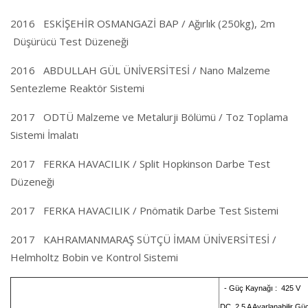
2016 ESKİŞEHİR OSMANGAZİ BAP / Ağırlık (250kg), 2m
Düşürücü Test Düzeneği
2016 ABDULLAH GÜL ÜNİVERSİTESİ / Nano Malzeme
Sentezleme Reaktör Sistemi
2017 ODTÜ Malzeme ve Metalurji Bölümü / Toz Toplama
Sistemi İmalatı
2017 FERKA HAVACILIK / Split Hopkinson Darbe Test
Düzeneği
2017 FERKA HAVACILIK / Pnömatik Darbe Test Sistemi
2017 KAHRAMANMARAŞ SÜTÇÜ İMAM ÜNİVERSİTESİ /
Helmholtz Bobin ve Kontrol Sistemi
-
G
üç Kaynağı
: 425 V
DC, 2.5 A Ayarlanabilir Gü