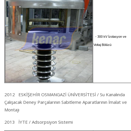
- 300 kV İzolasyon ve
Voltaj Bölücü
2012 ESKİŞEHİR OSMANGAZİ ÜNİVERSİTESİ / Su Kanalında
Çalışacak Deney Parçalarının Sabitleme Aparatlarının İmalat ve
Montajı
2013 İYTE / Adsorpsiyon Sistemi