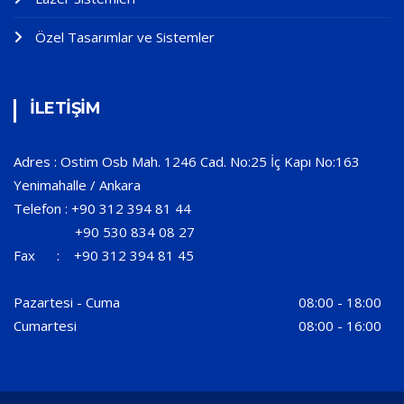
Özel Tasarımlar ve Sistemler
İLETİŞİM
Adres : Ostim Osb Mah. 1246 Cad. No:25 İç Kapı No:163
Yenimahalle / Ankara
Telefon : +90 312 394 81 44
+90 530 834 08 27
Fax : +90 312 394 81 45
Pazartesi - Cuma
08:00 - 18:00
Cumartesi
08:00 - 16:00