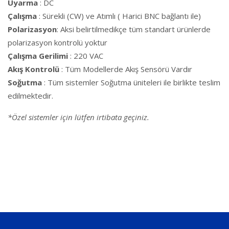
Uyarma
: DC
Çalışma
: Sürekli (CW) ve Atımlı ( Harici BNC bağlantı ile)
Polarizasyon
: Aksi belirtilmedikçe tüm standart ürünlerde
polarizasyon kontrolü yoktur
Çalışma Gerilimi
: 220 VAC
Akış Kontrolü
: Tüm Modellerde Akış Sensörü Vardır
Soğutma
: Tüm sistemler Soğutma üniteleri ile birlikte teslim
edilmektedir.
*Özel sistemler için lütfen irtibata geçiniz.