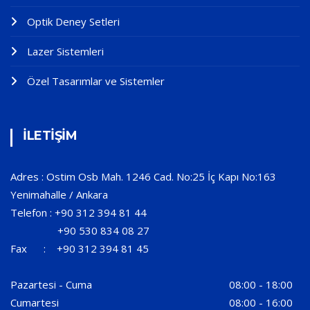
Optik Deney Setleri
Lazer Sistemleri
Özel Tasarımlar ve Sistemler
İLETİŞİM
Adres : Ostim Osb Mah. 1246 Cad. No:25 İç Kapı No:163
Yenimahalle / Ankara
Telefon : +90 312 394 81 44
+90 530 834 08 27
Fax : +90 312 394 81 45
Pazartesi - Cuma
08:00 - 18:00
Cumartesi
08:00 - 16:00